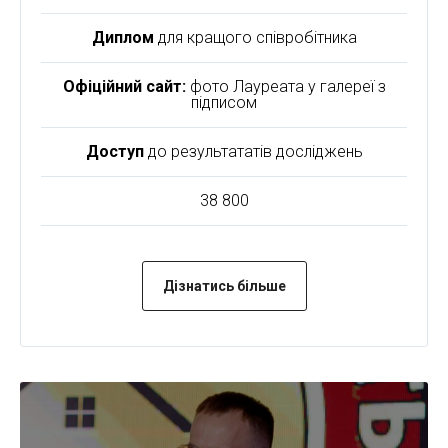
Диплом
для кращого співробітника
Офіційний сайт:
фото Лауреата у галереї з
підписом
Доступ
до результататів досліджень
38 800
Дізнатись більше