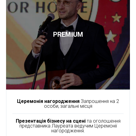
PREMIUM
Церемонія нагородження
Запрошення на 2
особи, загальні місця
Презентація бізнесу на сцені
та оголошення
представника Лауреата ведучим Церемонії
нагородження.