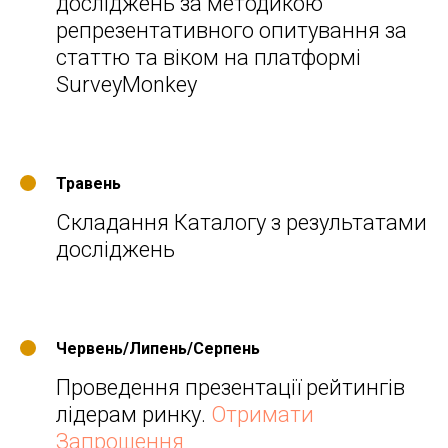
досліджень за методикою
репрезентативного опитування за
статтю та віком на платформі
SurveyMonkеy
Травень
Складання Каталогу з результатами
досліджень
Червень/Липень/Серпень
Проведення презентації рейтингів
лідерам ринку.
Отримати
Запрошення