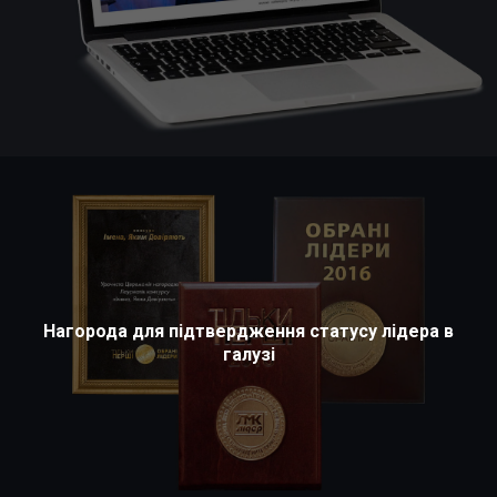
Нагорода для підтвердження статусу лідера в
галузі