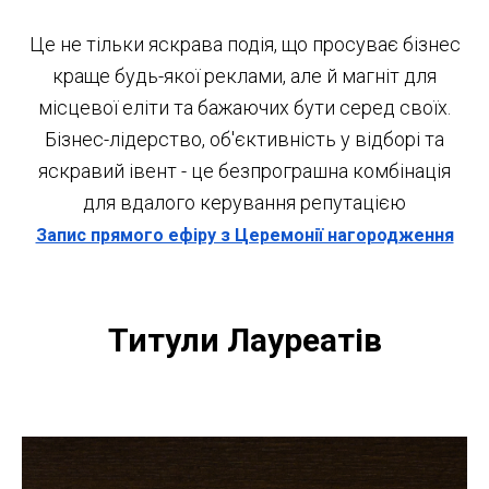
Це не тільки яскрава подія, що просуває бізнес
краще будь-якої реклами, але й магніт для
місцевої еліти та бажаючих бути серед своїх.
Бізнес-лідерство, об'єктивність у відборі та
яскравий івент - це безпрограшна комбінація
для вдалого керування репутацією
Запис прямого ефіру з Церемонії нагородження
Титули Лауреатів