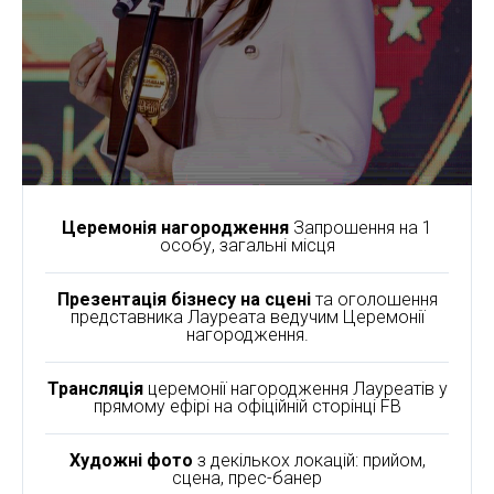
Церемонія нагородження
Запрошення на 1
особу, загальні місця
Презентація бізнесу на сцені
та оголошення
представника Лауреата ведучим Церемонії
нагородження.
Трансляція
церемонії нагородження Лауреатів у
прямому ефірі на офіційній сторінці FB
Художні фото
з декількох локацій: прийом,
сцена, прес-банер