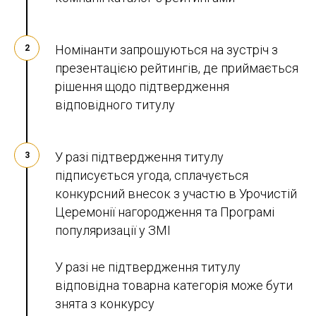
Номінанти запрошуються на зустріч з
2
презентацією рейтингів, де приймається
рішення щодо підтвердження
відповідного титулу
У разі підтвердження титулу
3
підписується угода, сплачується
конкурсний внесок з участю в Урочистій
Церемонії нагородження та Програмі
популяризації у ЗМІ
У разі не підтвердження титулу
відповідна товарна категорія може бути
знята з конкурсу