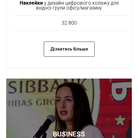
Наклейки
у дизайні цифрового колажу для
вхідної групи офісу/магазину
32 800
Дізнатись більше
BUSINESS