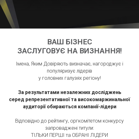
ВАШ БІЗНЕС
ЗАСЛУГОВУЄ НА ВИЗНАННЯ!
Імена, Яким Довіряють визначає, нагороджує і
популяризує лідерів
у головних галузях регіону!
За результатами незалежних досліджень
серед репрезентативної та високомаржинальної
аудиторії обираються компанії-лідери
Відповідно до рейтингу, оргкомітетом конкурсу
запроваджені титули:
ТІЛЬКИ ПЕРШІ та ОБРАНІ ЛІДЕРИ