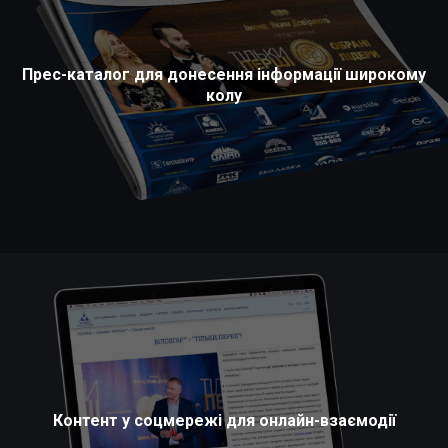
Прес-каталог для донесення інформації широкому
колу
Контент у соцмережі для онлайн-взаємодії