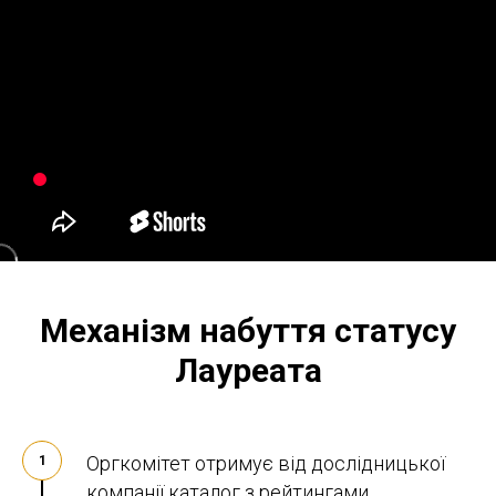
Механізм набуття статусу
Лауреата
Оргкомітет отримує від дослідницької
1
компанії каталог з рейтингами