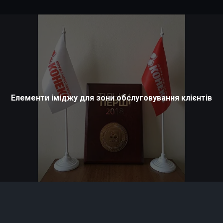
Елементи іміджу для зони обслуговування клієнтів