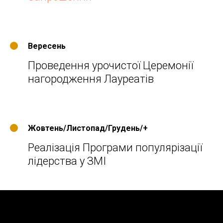
Вересень
Проведення урочистої Церемонії
нагородження Лауреатів
Жовтень/Листопад/Грудень/+
Реалізація Програми популярізації
лідерства у ЗМІ